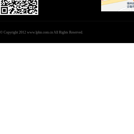
© Copyright 2012 www.lphn.com.cn All Rights Reserved.