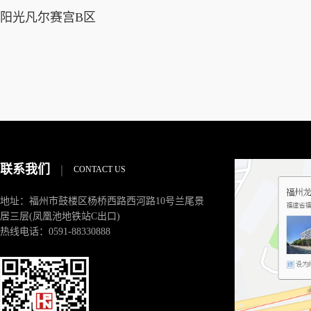
阳光凡尔赛宫B区
联系我们
|
CONTACT US
地址：福州市鼓楼区杨桥西路西河路10号兰尾景
居三层(凤凰池地铁站C出口)
热线电话：0591-88330888