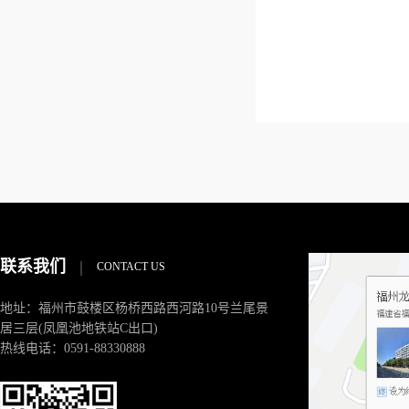
联系我们
|
CONTACT US
地址：福州市鼓楼区杨桥西路西河路10号兰尾景
居三层(凤凰池地铁站C出口)
热线电话：0591-88330888