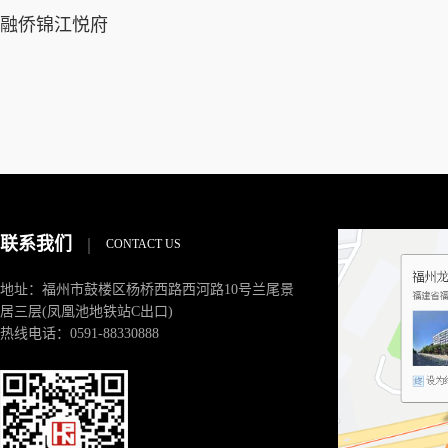
融侨锦江悦府
联系我们
|
CONTACT US
地址：福州市鼓楼区杨桥西路西河路10号兰尾景
居三层(凤凰池地铁站C出口)
热线电话：0591-88330888