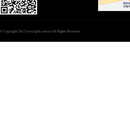
© Copyright 2012 www.lphn.com.cn All Rights Reserved.