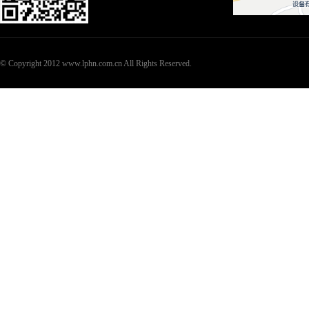
© Copyright 2012 www.lphn.com.cn All Rights Reserved.