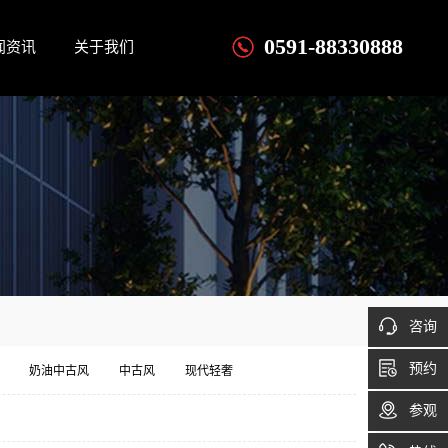
0591-88330888
闻资讯
关于我们
咨询
预约
奶油中古风
中古风
现代轻奢
参观